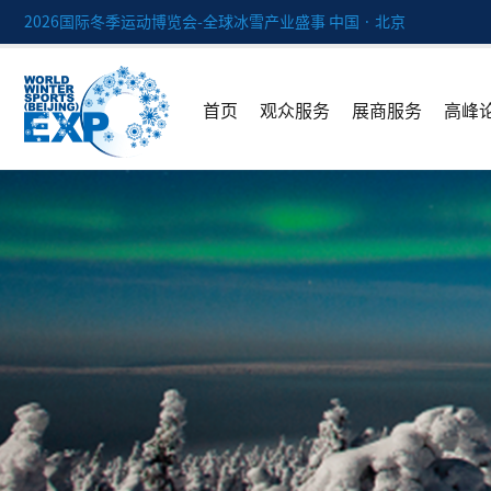
2026国际冬季运动博览会-全球冰雪产业盛事 中国 · 北京
首页
观众服务
展商服务
高峰