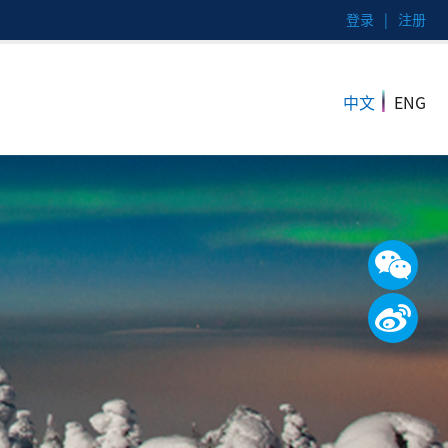
登录
|
注册
|
中文
ENG