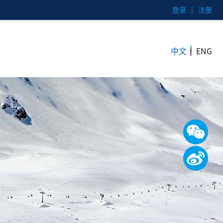
登录
|
注册
|
中文
ENG