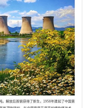
吨。解放后首钢获得了新生，
1958
年建起了中国第