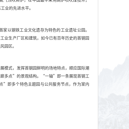
氧气顶吹转炉，在中国最早采用高炉喷吹煤技术，
炼工业的先进水平。
首家以钢铁工业文化遗存为特色的工业遗址公园。
铁工业生产厂区和建筑，如今已有百年历史的首钢园
业风园区。
会展模式，发挥首钢园鲜明的场地特点，顺应国际潮
四廊多点
”
的景观结构。
“
一轴
”
即一条展现首钢工
点
”
即多个特色主题园与公共服务节点，作为室内