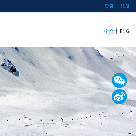
登录
|
注册
|
中文
ENG