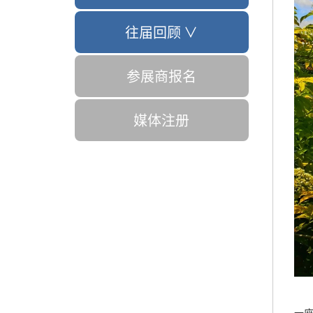
往届回顾 ∨
参展商报名
媒体注册