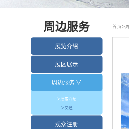
周边服务
首 页
＞
周
展览介绍
展区展示
周边服务 ∨
＞展馆介绍
＞交通
观众注册