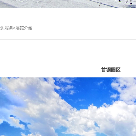
边服务>
展馆介绍
首钢园区